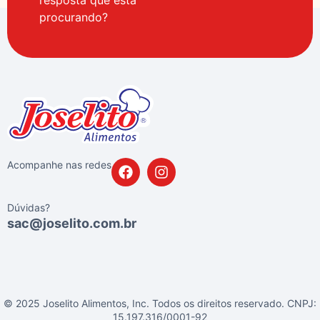
procurando?
Acompanhe nas redes
Dúvidas?
sac@joselito.com.br
© 2025 Joselito Alimentos, Inc. Todos os direitos reservado. CNPJ:
15.197.316/0001-92