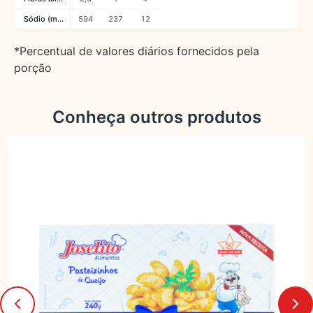
Sódio (mg)
594
237
12
*Percentual de valores diários fornecidos pela
porção
Conheça outros produtos