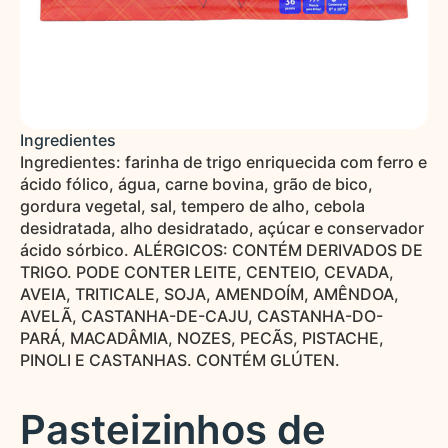
Ingredientes
Ingredientes: farinha de trigo enriquecida com ferro e
ácido fólico, água, carne bovina, grão de bico,
gordura vegetal, sal, tempero de alho, cebola
desidratada, alho desidratado, açúcar e conservador
ácido sórbico. ALÉRGICOS: CONTÉM DERIVADOS DE
TRIGO. PODE CONTER LEITE, CENTEIO, CEVADA,
AVEIA, TRITICALE, SOJA, AMENDOÍM, AMÊNDOA,
AVELÃ, CASTANHA-DE-CAJU, CASTANHA-DO-
PARÁ, MACADÂMIA, NOZES, PECÃS, PISTACHE,
PINOLI E CASTANHAS. CONTÉM GLÚTEN.
Pasteizinhos de