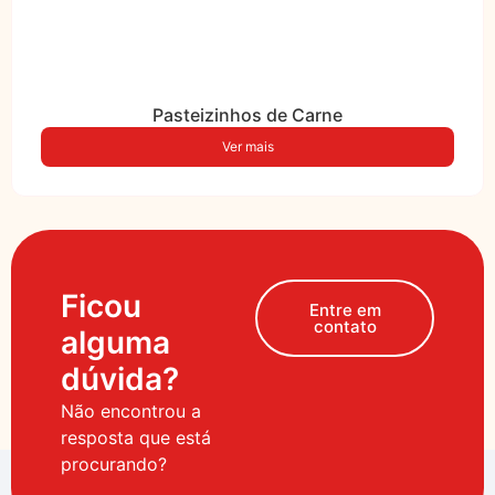
Pasteizinhos de Carne
Ver mais
Ficou
Entre em
contato
alguma
dúvida?
Não encontrou a
resposta que está
procurando?