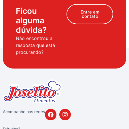
Ficou
Entre em
contato
alguma
dúvida?
Não encontrou a
resposta que está
procurando?
Acompanhe nas redes
Dúvidas?