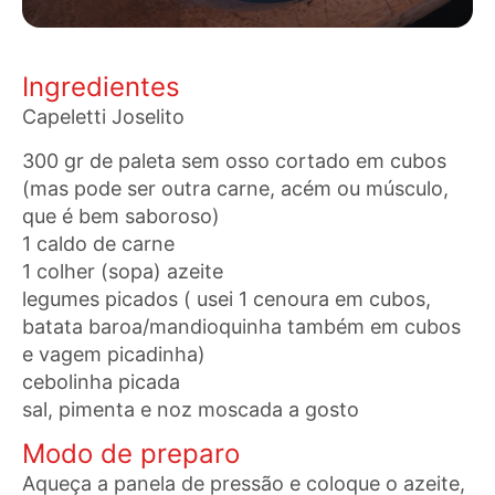
Ingredientes
Capeletti Joselito
300 gr de paleta sem osso cortado em cubos
(mas pode ser outra carne, acém ou músculo,
que é bem saboroso)
1 caldo de carne
1 colher (sopa) azeite
legumes picados ( usei 1 cenoura em cubos,
batata baroa/mandioquinha também em cubos
e vagem picadinha)
cebolinha picada
sal, pimenta e noz moscada a gosto
Modo de preparo
Aqueça a panela de pressão e coloque o azeite,