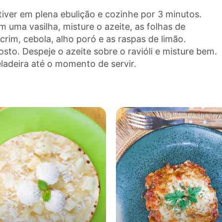
tiver em plena ebulição e cozinhe por 3 minutos.
m uma vasilha, misture o azeite, as folhas de
ecrim, cebola, alho poró e as raspas de limão.
sto. Despeje o azeite sobre o ravióli e misture bem.
eladeira até o momento de servir.