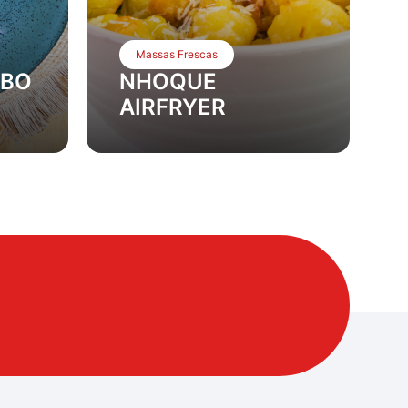
Massas Frescas
MBO
NHOQUE
AIRFRYER