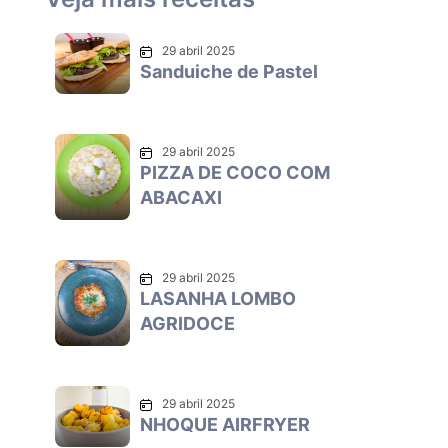
29 abril 2025
Sanduiche de Pastel
29 abril 2025
PIZZA DE COCO COM
ABACAXI
29 abril 2025
LASANHA LOMBO
AGRIDOCE
29 abril 2025
NHOQUE AIRFRYER