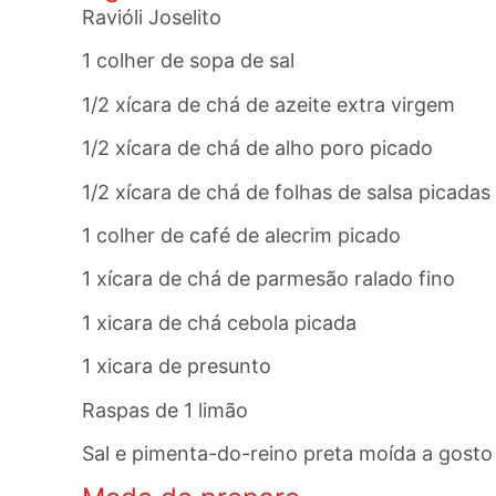
Ravióli Joselito
1 colher de sopa de sal
1/2 xícara de chá de azeite extra virgem
1/2 xícara de chá de alho poro picado
1/2 xícara de chá de folhas de salsa picadas
1 colher de café de alecrim picado
1 xícara de chá de parmesão ralado fino
1 xicara de chá cebola picada
1 xicara de presunto
Raspas de 1 limão
Sal e pimenta-do-reino preta moída a gosto