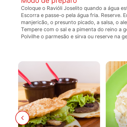
Modo de preparo
Coloque o Ravióli Joselito quando a água es
Escorra e passe-o pela água fria. Reserve. E
manjericão, o presunto picado, a salsa, o al
Tempere com o sal e a pimenta do reino a go
Polvilhe o parmesão e sirva ou reserve na g